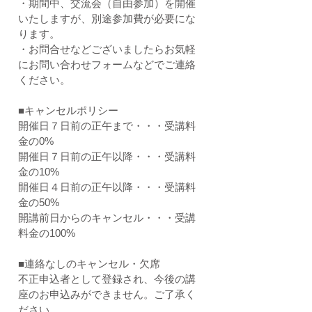
・期間中、交流会（自由参加）を開催
いたしますが、別途参加費が必要にな
ります。
・お問合せなどございましたらお気軽
にお問い合わせフォームなどでご連絡
ください。
■キャンセルポリシー
開催日７日前の正午まで・・・受講料
金の0%
開催日７日前の正午以降・・・受講料
金の10%
開催日４日前の正午以降・・・受講料
金の50%
開講前日からのキャンセル・・・受講
料金の100%
■連絡なしのキャンセル・欠席
不正申込者として登録され、今後の講
座のお申込みができません。ご了承く
ださい。