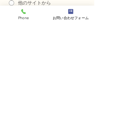
他のサイトから
知人の紹介
その他
Phone
お問い合わせフォーム
ご質問等ございましたらご記入く
ださい。
送信する