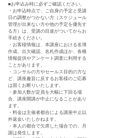
■お申込み時に必ずご確認ください。
・お申込時点で、ご自身の予定と受講
日の調整がつかない方（スケジュール
管理が出来ない方や他の予定を優先す
る方）は、受講の目途がついてからお
手続きください。
・お客様情報は、本講座における名簿
作成、出欠確認、名札作成ほか、各種
情報提供やアンケート調査に利用する
ことがあります。
・コンサルの方やセールス目的の方な
ど、講座趣旨に反するお客様のご応募
は固くお断りいたします。
・参加人数が定員を大幅に下回る場
合、講座開講が中止になることがあり
ます。
・料金は主催者都合による講座中止以
外返金いたしかねます。
・本人の都合で欠席した場合での、月
謝は発生します。