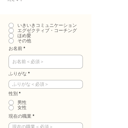
いきいきコミュニケーション
エグゼクティブ・コーチング
ほめ愛
その他
お名前
ふりがな
性別
*
男性
女性
現在の職業