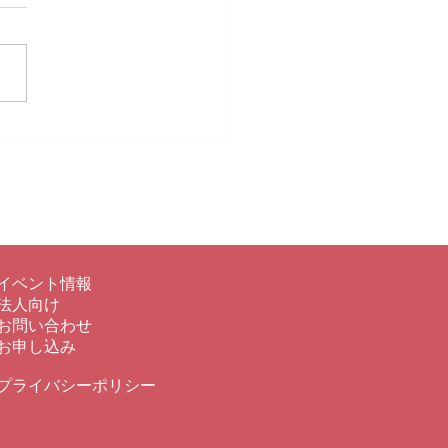
いき日曜日春コース終了
イベント情報
法人向け
​お問い合わせ
お申し込み
プライバシーポリシー