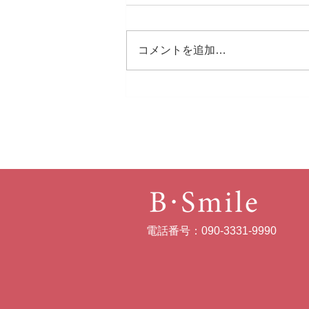
コメントを追加…
いきいきコミュ火曜日＠藤沢
電話番号：090-3331-9990