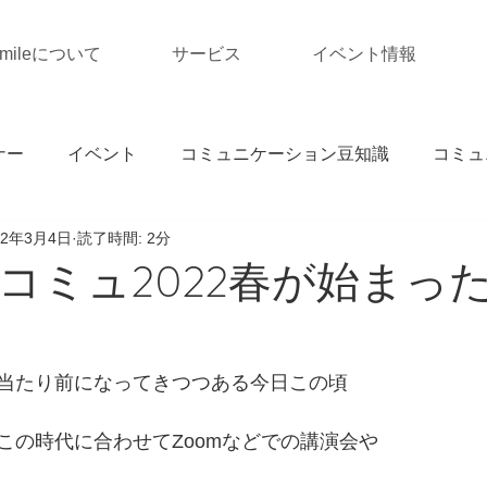
Smileについて
サービス
イベント情報
ナー
イベント
コミュニケーション豆知識
コミュ
22年3月4日
読了時間: 2分
コミュ2022春が始まっ
当たり前になってきつつある今日この頃
この時代に合わせてZoomなどでの講演会や