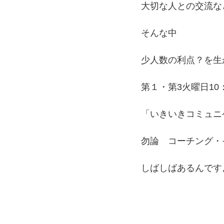
大切な人との交流な
そんな中　
少人数の利点？を生か
第１・第3火曜日10：
「いきいきコミュニ
勿論　コーチング・
しばしばあるんです