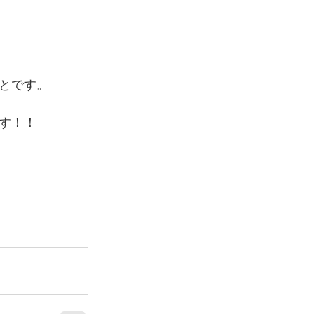
とです。
す！！