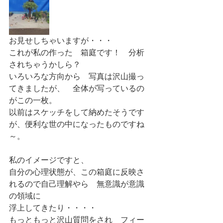
お見せしちゃいますが・・・
これが私の作った　箱庭です！　分析
されちゃうかしら？
いろいろな方向から　写真は沢山撮っ
てきましたが、　全体が写っているの
がこの一枚。
以前はスケッチをして納めたそうです
が、便利な世の中になったものですね
～。
私のイメージですと、
自分の心理状態が、この箱庭に反映さ
れるので自己理解やら　無意識が意識
の領域に
浮上してきたり・・・・
もっともっと沢山質問をされ　フィー