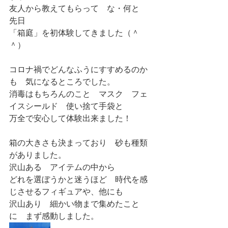
友人から教えてもらって　な・何と　
先日　
「箱庭」を初体験してきました（＾
＾）
コロナ禍でどんなふうにすすめるのか
も　気になるところでした。
消毒はもちろんのこと　マスク　フェ
イスシールド　使い捨て手袋と
万全で安心して体験出来ました！
箱の大きさも決まっており　砂も種類
がありました。
沢山ある　アイテムの中から
どれを選ぼうかと迷うほど　時代を感
じさせるフィギュアや、他にも
沢山あり　細かい物まで集めたこと
に　まず感動しました。