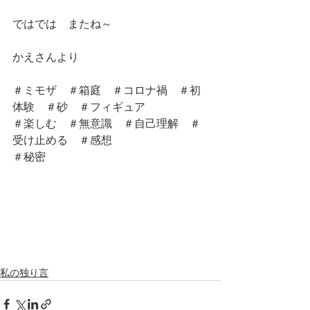
ではでは　またね～
かえさんより
＃ミモザ　＃箱庭　＃コロナ禍　＃初
体験　＃砂　＃フィギュア
＃楽しむ　＃無意識　＃自己理解　＃
受け止める　＃感想
＃秘密　
私の独り言