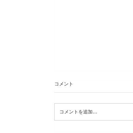
コメント
コメントを追加…
藤沢遊行の盆。初参加