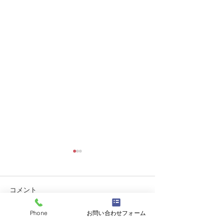
コメント
大磯「御船祭り
Phone
お問い合わせフォーム