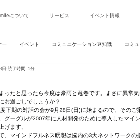
Smileについて
サービス
イベント情報
ナー
イベント
コミュニケーション豆知識
コミュ
8日
読了時間: 1分
まったと思ったら今度は豪雨と竜巻です。まさに異常気
にお過ごしでしょうか？
年度下期の対話の会が9月28日(日)に始まるので、その
、グーグルが2007年に人材開発のために導入したマイ
上げます。
で、マインドフルネス瞑想は脳内の3大ネットワークの