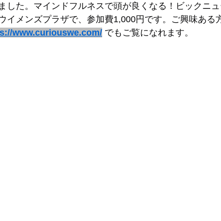
ました。マインドフルネスで頭が良くなる！ビックニュ
ウイメンズプラザで、参加費1,000円です。ご興味ある
ps://www.curiouswe.com/
 でもご覧になれます。