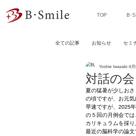
TOP
B･
全ての記事
お知らせ
セミ
Yoshie Iwasaki
4月
私の独り言
対話の会
夏の猛暑が少しおさ
の頃ですが、お元気
早速ですが、2025
の５回の月例会では
カリキュラムを採り
最近の脳科学の論文