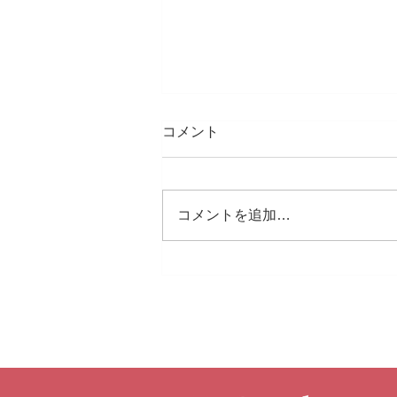
コメント
コメントを追加…
藤沢遊行の盆。初参加