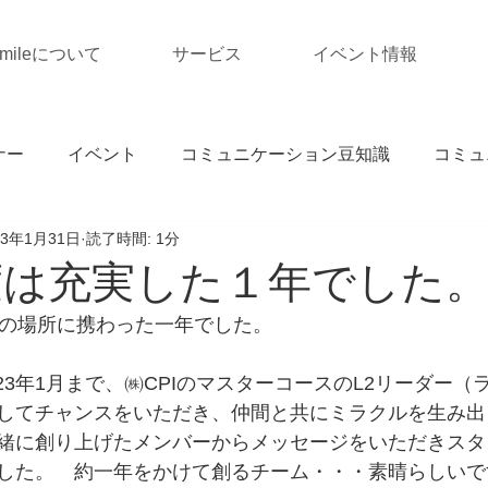
Smileについて
サービス
イベント情報
ナー
イベント
コミュニケーション豆知識
コミュ
23年1月31日
読了時間: 1分
年度は充実した１年でした
あの場所に携わった一年でした。
2023年1月まで、㈱CPIのマスターコースのL2リーダー
してチャンスをいただき、仲間と共にミラクルを生み出
緒に創り上げたメンバーからメッセージをいただきスタ
した。　約一年をかけて創るチーム・・・素晴らしいで