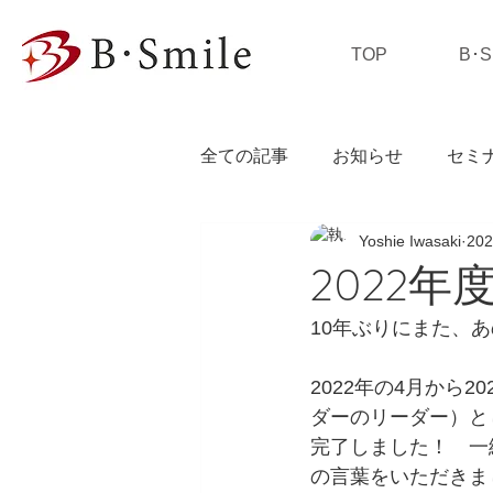
TOP
B･
全ての記事
お知らせ
セミ
Yoshie Iwasaki
20
私の独り言
2022
10年ぶりにまた、
2022年の4月から
ダーのリーダー）と
完了しました！　一
の言葉をいただきま