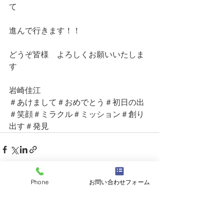
て
進んで行きます！！
どうぞ皆様　よろしくお願いいたしま
す
岩崎佳江
＃あけまして＃おめでとう＃初日の出
＃笑顔＃ミラクル＃ミッション＃創り
出す＃発見
Phone
お問い合わせフォーム
すべて表示
最新記事