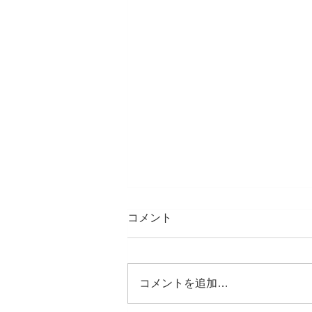
コメント
コメントを追加…
藤沢遊行の盆。初参加