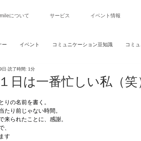
Smileについて
サービス
イベント情報
ナー
イベント
コミュニケーション豆知識
コミュ
9日
読了時間: 1分
１日は一番忙しい私（笑
とりの名前を書く。
当たり前じゃない時間。
で来られたことに、感謝。
で、
ます