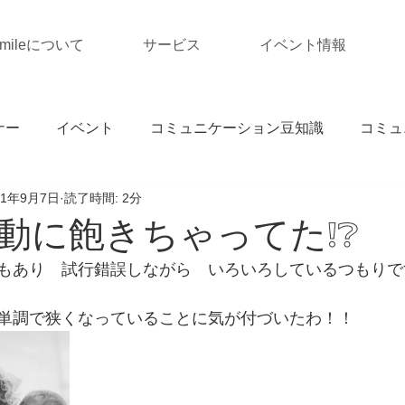
Smileについて
サービス
イベント情報
ナー
イベント
コミュニケーション豆知識
コミュ
21年9月7日
読了時間: 2分
動に飽きちゃってた❕❔
もあり　試行錯誤しながら　いろいろしているつもりで
単調で狭くなっていることに気が付づいたわ！！