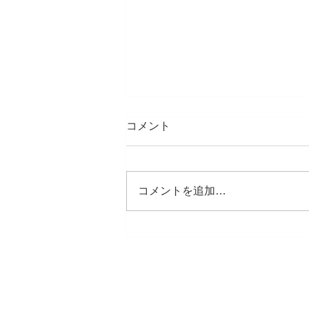
コメント
コメントを追加…
あの頃にタイムスリップ！！
そして今♡