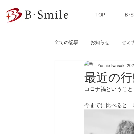
TOP
B･
全ての記事
お知らせ
セミ
Yoshie Iwasaki
20
私の独り言
最近の行
コロナ禍ということ
今までに比べると　