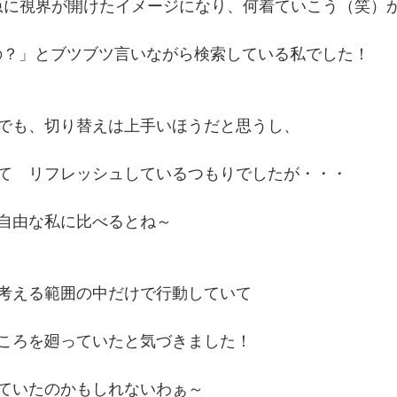
急に視界が開けたイメージになり、何着ていこう（笑）
の？」とブツブツ言いながら検索している私でした！
でも、切り替えは上手いほうだと思うし、
て　リフレッシュしているつもりでしたが・・・
自由な私に比べるとね～　
考える範囲の中だけで行動していて
ころを廻っていたと気づきました！
ていたのかもしれないわぁ～　