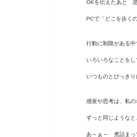
OKを伝えたあと　
PCで「どこを歩く
行動に制限がある中
いろいろなことをし
いつものとびっきり
感覚や思考は、私の
ずっと同じようなと
あ～ぁ～　煮詰まっ