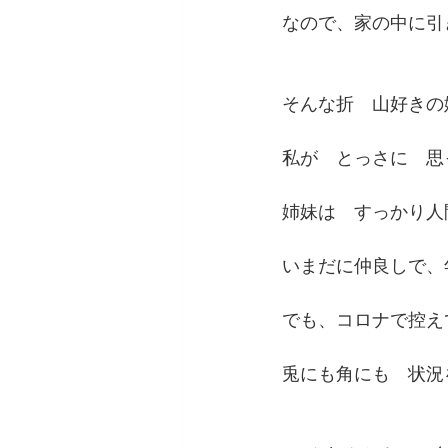
なので、家の中に引
そんな折　山好きの
私が　とっさに　思
姉妹は　すっかり人
いまだに仲良しで、
でも、コロナで控え
兎にも角にも　状況