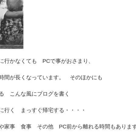
に行かなくても　PCで事がおさまり、
時間が長くなっています。　そのほかにも
る　こんな風にブログを書く　
に行く　まっすぐ帰宅する・・・・
や家事　食事　その他　PC前から離れる時間もありま