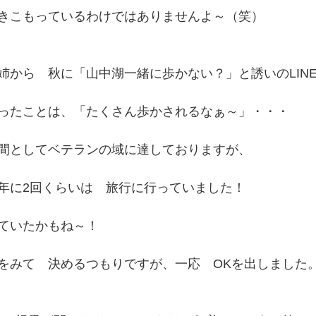
きこもっているわけではありませんよ～（笑）
姉から　秋に「山中湖一緒に歩かない？」と誘いのLIN
ったことは、「たくさん歩かされるなぁ～」・・・
間としてベテランの域に達しておりますが、
年に2回くらいは　旅行に行っていました！
ていたかもね～！
をみて　決めるつもりですが、一応　OKを出しました