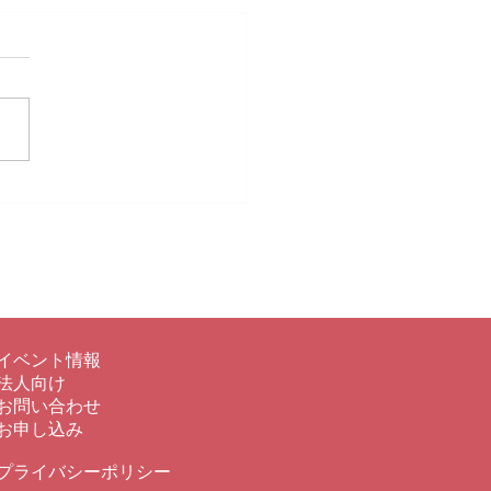
「御船祭り」
イベント情報
法人向け
​お問い合わせ
お申し込み
プライバシーポリシー