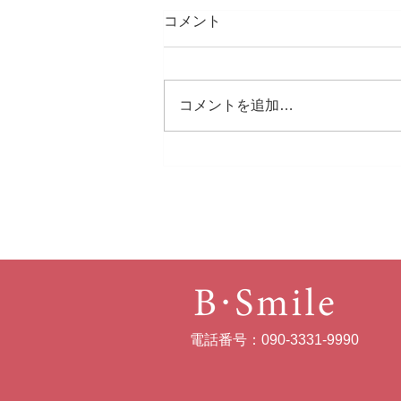
コメント
コメントを追加…
藤沢遊行の盆。初参加
電話番号：090-3331-9990