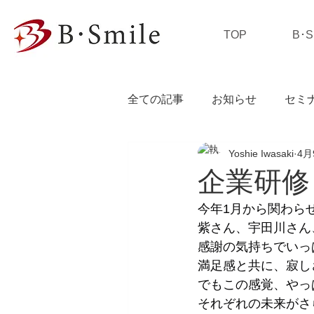
TOP
B･
全ての記事
お知らせ
セミ
Yoshie Iwasaki
4月
私の独り言
企業研修
今年1月から関わら
紫さん、宇田川さん
感謝の気持ちでいっ
満足感と共に、寂し
でもこの感覚、やっ
それぞれの未来がさ