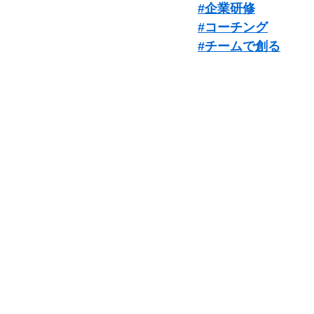
#企業研修
#コーチング
#チームで創る