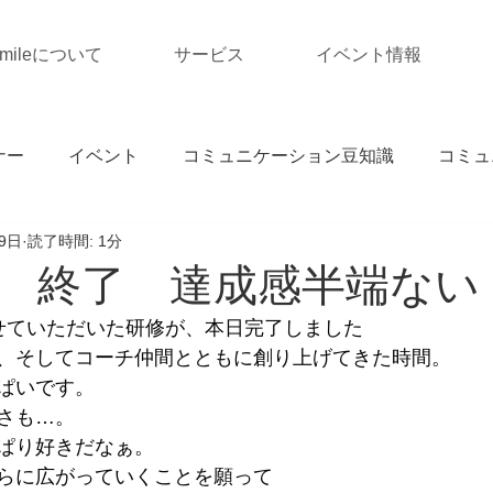
Smileについて
サービス
イベント情報
ナー
イベント
コミュニケーション豆知識
コミュ
9日
読了時間: 1分
 終了 達成感半端ない
せていただいた研修が、本日完了しました
、そしてコーチ仲間とともに創り上げてきた時間。
ぱいです。
さも…。
ぱり好きだなぁ。
らに広がっていくことを願って