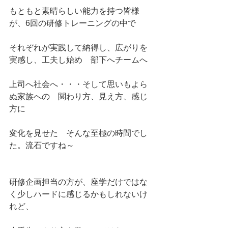
もともと素晴らしい能力を持つ皆様
が、6回の研修トレーニングの中で
それぞれが実践して納得し、広がりを
実感し、工夫し始め　部下へチームへ
上司へ社会へ・・・そして思いもよら
ぬ家族への　関わり方、見え方、感じ
方に
変化を見せた　そんな至極の時間でし
た。流石ですね～
研修企画担当の方が、座学だけではな
く少しハードに感じるかもしれないけ
れど、