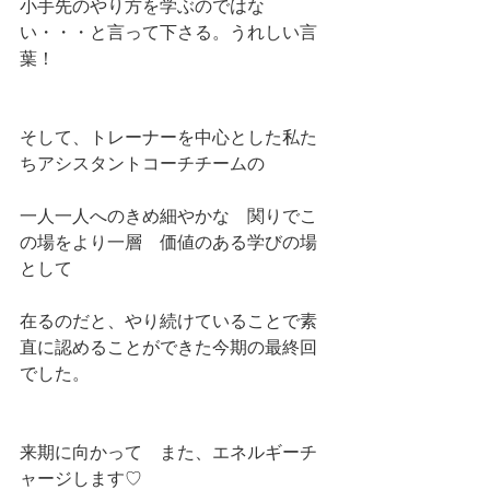
小手先のやり方を学ぶのではな
い・・・と言って下さる。うれしい言
葉！
そして、トレーナーを中心とした私た
ちアシスタントコーチチームの
一人一人へのきめ細やかな　関りでこ
の場をより一層　価値のある学びの場
として
在るのだと、やり続けていることで素
直に認めることができた今期の最終回
でした。
来期に向かって　また、エネルギーチ
ャージします♡