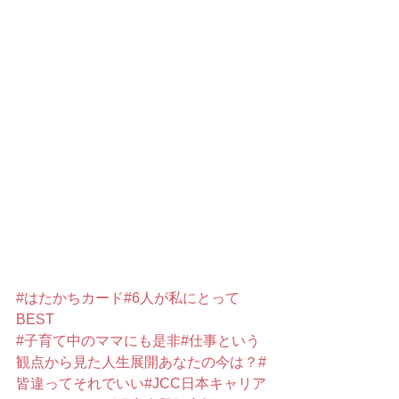
#はたかちカード
#6人が私にとって
BEST
#子育て中のママにも是非
#仕事という
観点から見た人生展開あなたの今は？
#
皆違ってそれでいい
#JCC日本キャリア