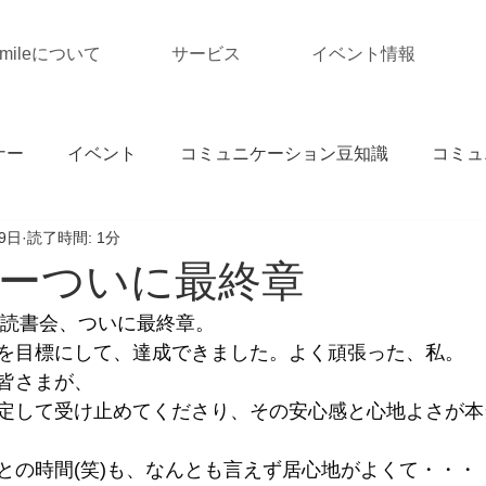
Smileについて
サービス
イベント情報
ナー
イベント
コミュニケーション豆知識
コミュ
9日
読了時間: 1分
ーついに最終章
ー読書会、ついに最終章。
を目標にして、達成できました。よく頑張った、私。
皆さまが、
定して受け止めてくださり、その安心感と心地よさが本
との時間(笑)も、なんとも言えず居心地がよくて・・・