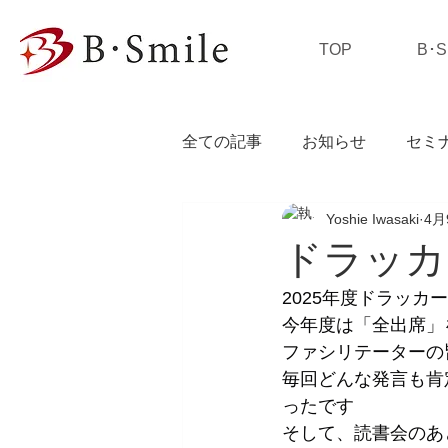
TOP
B･
全ての記事
お知らせ
セミ
Yoshie Iwasaki
4月
私の独り言
ドラッカ
2025年度ドラッカ
今年度は「全出席」
ファシリテーターの
毎回どんな発言も肯
ったです
そして、読書会のあ