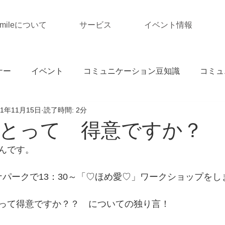
Smileについて
サービス
イベント情報
ナー
イベント
コミュニケーション豆知識
コミュ
21年11月15日
読了時間: 2分
とって 得意ですか？
んです。
ミナパークで13：30～「♡ほめ愛♡」ワークショップをし
って得意ですか？？　についての独り言！