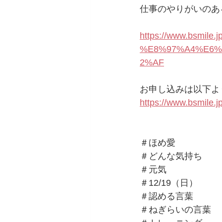
仕事のやりがいのあ
https://www.bsmi
%E8%97%A4%E6%
2%AF
お申し込みは以下よ
https://www.bsmile.j
＃ほめ愛
＃どんな気持ち
＃元気
＃12/19（日）
＃認める言葉
＃ねぎらいの言葉