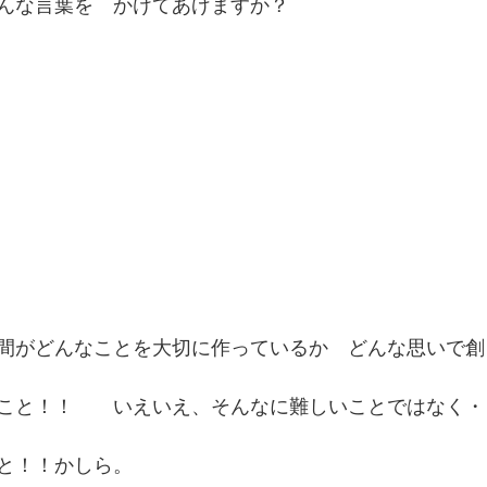
んな言葉を　かけてあげますか？
間がどんなことを大切に作っているか　どんな思いで創
こと！！　　いえいえ、そんなに難しいことではなく・
と！！かしら。