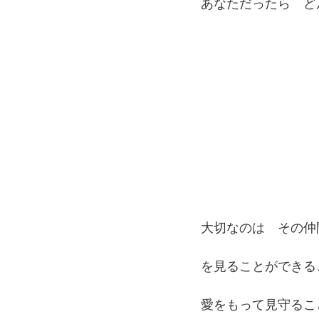
あなただったら　ど
大切なのは　その仲
を見ることができる
愛をもって見守るこ