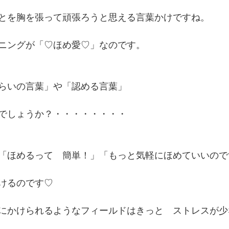
とを胸を張って頑張ろうと思える言葉かけですね。
ニングが「♡ほめ愛♡」なのです。
らいの言葉」や「認める言葉」　
でしょうか？・・・・・・・・
「ほめるって　簡単！」「もっと気軽にほめていいので
けるのです♡
にかけられるようなフィールドはきっと　ストレスが少