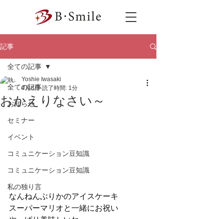
記事
全ての記事
Yoshie Iwasaki
全ての記事
4月8日
読了時間: 1分
おかえりなさい～
お知らせ
セミナー
イベント
コミュニケーション豆知識
コミュニケーション豆知識
私の独り言
なんねんぶりかのアイスケーキ
スーパーマリオと一緒にお祝い