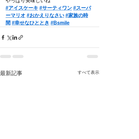
やっぱり美味しいね
#アイスケーキ
#サーティワン
#スーパ
ーマリオ
#おかえりなさい
#家族の時
間
#幸せなひととき
#Bsmile
すべて表示
最新記事