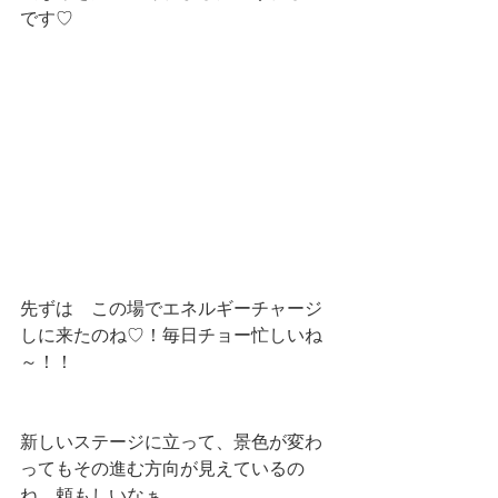
です♡
先ずは　この場でエネルギーチャージ
しに来たのね♡！毎日チョー忙しいね
～！！
新しいステージに立って、景色が変わ
ってもその進む方向が見えているの
ね。頼もしいなぁ