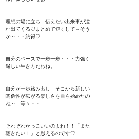
理想の場に立ち　伝えたい出来事が溢
れ出てくる♡まとめて短くして～そう
か～・・納得♡
自分のペースで一歩一歩・・・力強く
逞しい生き方だわね。
自分が一歩踏み出し　そこから新しい
関係性が広がる楽しさを自ら始めたの
ね～　等々・・
それぞれかっこいいのよね！！「また
聴きたい！」と思えるのです♡