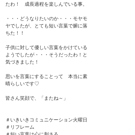
たわ！　成長過程を楽しんでいる事。
・・・どうなりたいのか・・・モヤモ
ヤでしたが、とても短い言葉で腑に落
ちた！！　
子供に対して優しい言葉をかけている
ようでしたが・・・そうだったわ！と
気づきました！
思いを言葉にすることって　本当に素
晴らしいです♡
皆さん笑顔で、「またね～」
＃いきいきコミュニケーション火曜日
＃リフレーム
＃短い言葉は心に刺さる