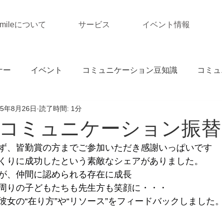
Smileについて
サービス
イベント情報
ナー
イベント
コミュニケーション豆知識
コミュ
25年8月26日
読了時間: 1分
コミュニケーション振替
ず、皆勤賞の方までご参加いただき感謝いっぱいです
くりに成功したという素敵なシェアがありました。
が、仲間に認められる存在に成長
周りの子どもたちも先生方も笑顔に・・・
彼女の“在り方”や“リソース”をフィードバックしました