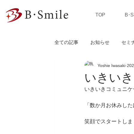
TOP
B･
全ての記事
お知らせ
セミ
Yoshie Iwasaki
20
私の独り言
いきいき
いきいきコミュニケ
「数か月お休みした
笑顔でスタートしま