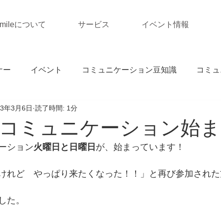
Smileについて
サービス
イベント情報
ナー
イベント
コミュニケーション豆知識
コミュ
23年3月6日
読了時間: 1分
コミュニケーション始ま
ーション
火曜日と日曜日
が、始まっています！
けれど　やっぱり来たくなった！！」と再び参加された
した。