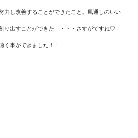
努力し改善することができたこと。風通しのいい
創り出すことができた！・・・さすがですね♡
聴く事ができました！！　