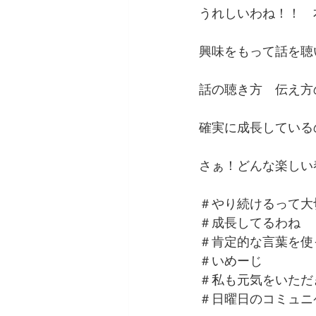
うれしいわね！！　
興味をもって話を聴
話の聴き方　伝え方
確実に成長している
さぁ！どんな楽しい
＃やり続けるって大
＃成長してるわね
＃肯定的な言葉を使
＃いめーじ
＃私も元気をいただ
＃日曜日のコミュニ