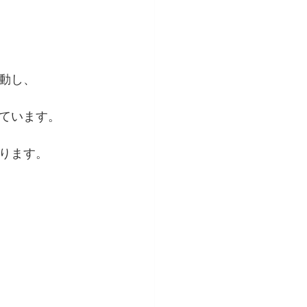
て　
動し、
ています。
ります。