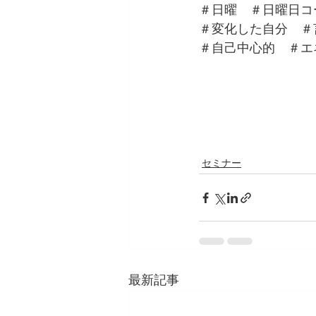
＃日曜　＃日曜日コ
＃変化した自分　＃
＃自己中心的　＃エ
セミナー
最新記事