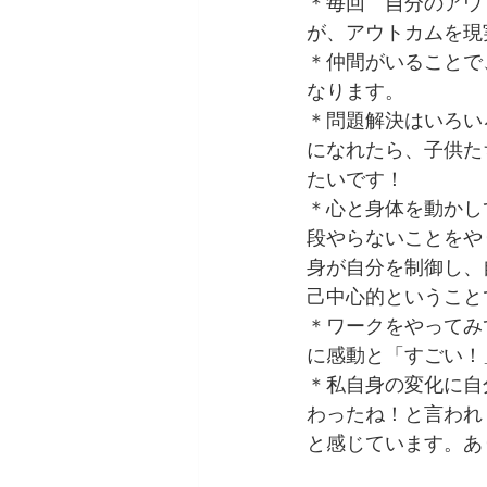
＊毎回　自分のアウ
が、アウトカムを現
＊仲間がいることで
なります。
＊問題解決はいろい
になれたら、子供た
たいです！
＊心と身体を動かし
段やらないことをや
身が自分を制御し、
己中心的ということ
＊ワークをやってみ
に感動と「すごい！
＊私自身の変化に自
わったね！と言われ
と感じています。あ