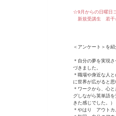
☆9月からの日曜日
　新規受講生　若干
＜アンケート＞を紹
＊自分の夢を実現さ
づきました。　
＊職場や身近な人と
に世界が広がると思
＊ワークから、心と
グしながら英単語を
きた感じでした。）
＊やはり　アウトカ