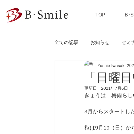
TOP
B･
全ての記事
お知らせ
セミ
Yoshie Iwasaki
20
私の独り言
「日曜日
更新日：
2021年7月6日
きょうは　梅雨らし
3月からスタートし
秋は9月19（日）