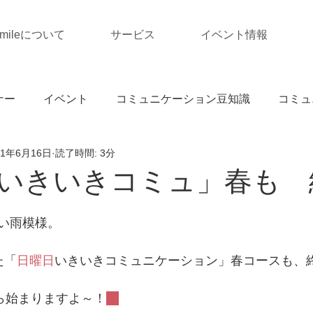
Smileについて
サービス
イベント情報
ナー
イベント
コミュニケーション豆知識
コミュ
21年6月16日
読了時間: 3分
いきいきコミュ」春も 
い雨模様。
た「
日曜日
いきいきコミュニケーション」春コースも、
から始まりますよ～！
💛