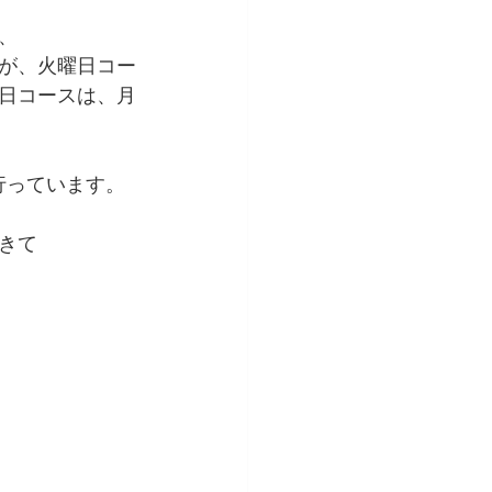
、
すが、火曜日コー
曜日コースは、月
行っています。
きて