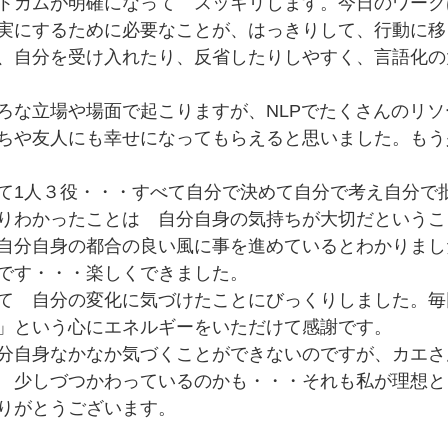
トカムが明確になって　スッキリします。今日のワーク
実にするために必要なことが、はっきりして、行動に移
、自分を受け入れたり、反省したりしやすく、言語化の
ろな立場や場面で起こりますが、NLPでたくさんのリ
ちや友人にも幸せになってもらえると思いました。もう
て1人３役・・・すべて自分で決めて自分で考え自分で
りわかったことは　自分自身の気持ちが大切だというこ
自分自身の都合の良い風に事を進めているとわかりまし
です・・・楽しくできました。
て　自分の変化に気づけたことにびっくりしました。毎
」という心にエネルギーをいただけて感謝です。
分自身なかなか気づくことができないのですが、カエさ
　少しづつかわっているのかも・・・それも私が理想と
りがとうございます。