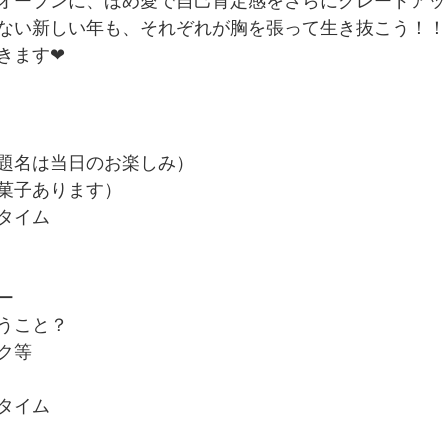
オープンに、ほめ愛で自己肯定感をさらにグレードアッ
ない新しい年も、それぞれが胸を張って生き抜こう！！
きます❤
題名は当日のお楽しみ）
菓子あります）
タイム
ー
うこと？
ク等
タイム