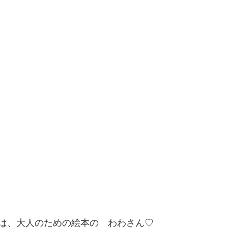
は、大人のための絵本の　わわさん♡