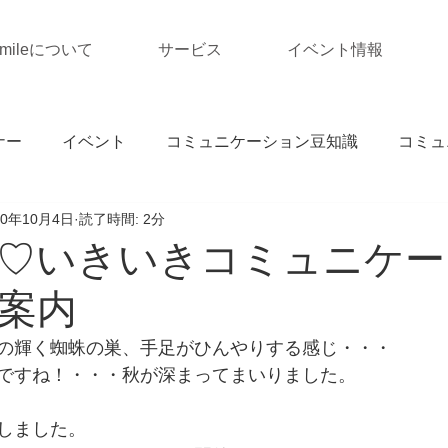
Smileについて
サービス
イベント情報
ナー
イベント
コミュニケーション豆知識
コミュ
20年10月4日
読了時間: 2分
♡いきいきコミュニケー
案内
の輝く蜘蛛の巣、手足がひんやりする感じ・・・
ですね！・・・秋が深まってまいりました。
しました。