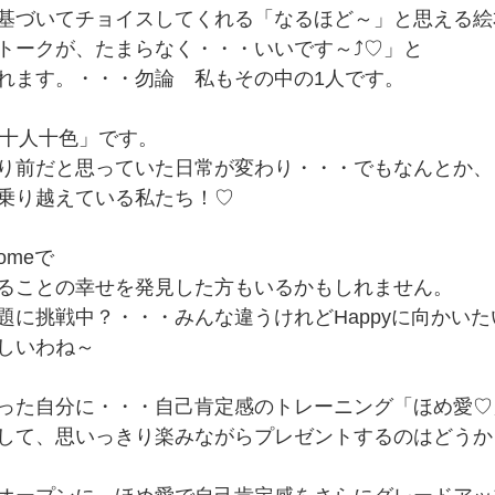
基づいてチョイスしてくれる「なるほど～」と思える絵
トークが、たまらなく・・・いいです～⤴♡」と
れます。・・・勿論　私もその中の1人です。
y 十人十色」です。
り前だと思っていた日常が変わり・・・でもなんとか、
乗り越えている私たち！♡
omeで
ることの幸せを発見した方もいるかもしれません。
題に挑戦中？・・・みんな違うけれどHappyに向かいた
しいわね～
った自分に・・・自己肯定感のトレーニング「ほめ愛♡
して、思いっきり楽みながらプレゼントするのはどうか