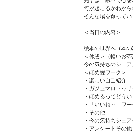
先ずは　絵本で心を
何が起こるかわから
そんな場を創ってい
＜当日の内容＞
絵本の世界へ（本の
＜休憩＞（軽いお茶
今の気持ちのシェア
＜ほめ愛ワーク＞
・楽しい自己紹介
・ガジュマロトゥリ
・ほめるってどうい
・「いいね～」ワー
・その他
・今の気持ちシェア
・アンケートその他